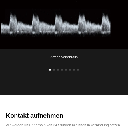
Arteria vertebralis
Kontakt aufnehmen
Wir werden uns innerhalb von 24 Stunden mit Ihnen in Verbindung setzen.