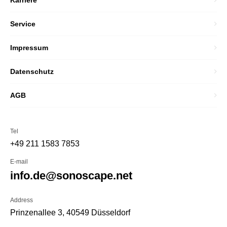
Karriere
Service
Impressum
Datenschutz
AGB
Tel
+49 211 1583 7853
E-mail
info.de@sonoscape.net
Address
Prinzenallee 3, 40549 Düsseldorf