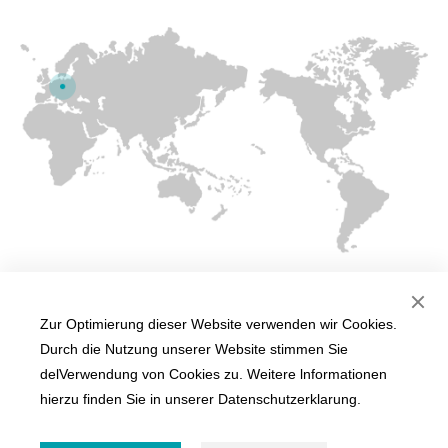
Mo-Fr. 8.00–12.00 Uhr und 13.00 Uhr - 17.00 Uhr
Zur Optimierung dieser Website verwenden wir Cookies.
Durch die Nutzung unserer Website stimmen Sie
delVerwendung von Cookies zu. Weitere lnformationen
hierzu finden Sie in unserer Datenschutzerklarung.
Copyright © SonoScape Medical Germany GmbH. Alle Rechte vorbehalten