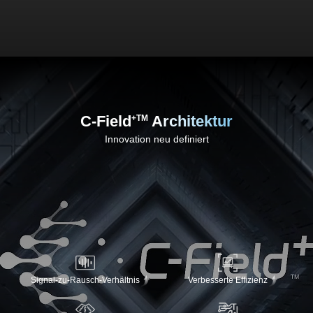
C-Field
Architektur
+TM
Innovation neu definiert
Signal-zu-Rausch-Verhältnis
Verbesserte Effizienz