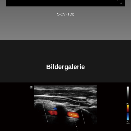
S-CV (TDI)
Bildergalerie