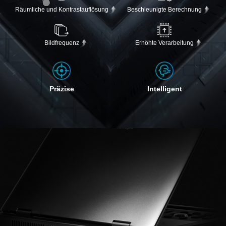
Räumliche und Kontrastauflösung
Beschleunigte Berechnung
Bildfrequenz
Erhöhte Verarbeitung
Präzise
Intelligent
Verstellbare Höhe
Verstellbare Winkel